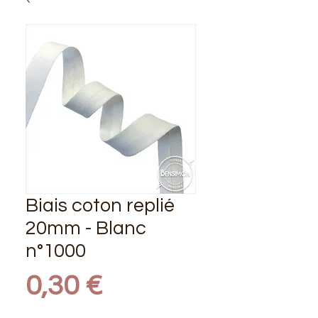
Biais coton replié
20mm - Blanc
n°1000
Prix
0,30 €