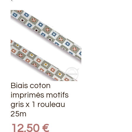
Biais coton
imprimés motifs
gris x 1 rouleau
25m
Prix
12,50 €