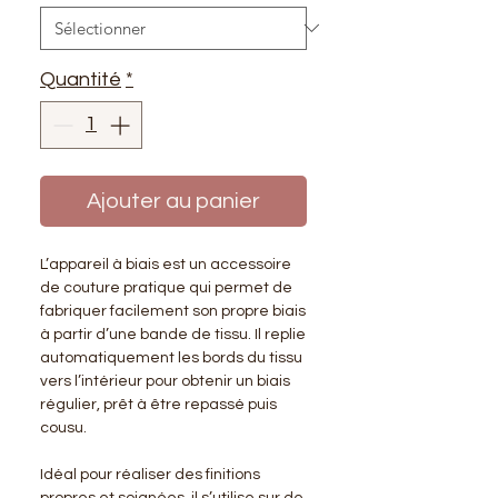
Quantité
*
Ajouter au panier
L’appareil à biais est un accessoire
de couture pratique qui permet de
fabriquer facilement son propre biais
à partir d’une bande de tissu. Il replie
automatiquement les bords du tissu
vers l’intérieur pour obtenir un biais
régulier, prêt à être repassé puis
cousu.
Idéal pour réaliser des finitions
propres et soignées, il s’utilise sur de