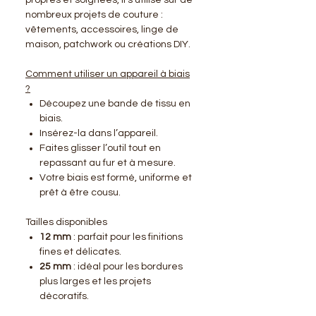
nombreux projets de couture :
vêtements, accessoires, linge de
maison, patchwork ou créations DIY.
Comment utiliser un appareil à biais
?
Découpez une bande de tissu en
biais.
Insérez-la dans l’appareil.
Faites glisser l’outil tout en
repassant au fur et à mesure.
Votre biais est formé, uniforme et
prêt à être cousu.
Tailles disponibles
12 mm
: parfait pour les finitions
fines et délicates.
25 mm
: idéal pour les bordures
plus larges et les projets
décoratifs.