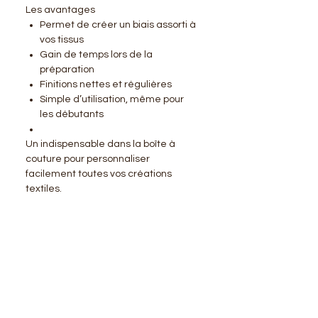
Les avantages
Permet de créer un biais assorti à
vos tissus
Gain de temps lors de la
préparation
Finitions nettes et régulières
Simple d’utilisation, même pour
les débutants
Un indispensable dans la boîte à
couture pour personnaliser
facilement toutes vos créations
textiles.
BENSIMON
LA BOUTIQUE