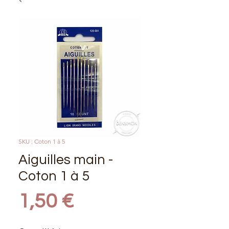
SKU : Coton 1 à 5
Aiguilles main -
Coton 1 à 5
Prix
1,50 €