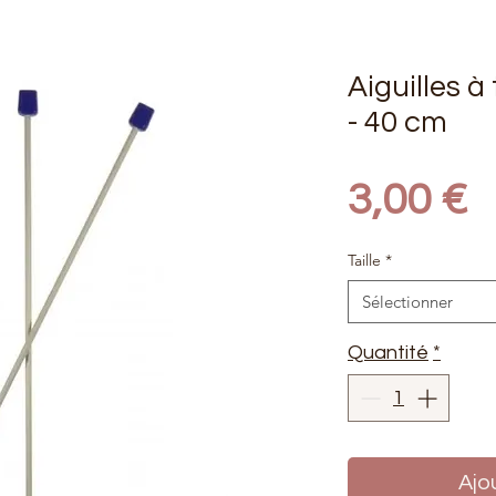
Aiguilles à
- 40 cm
P
3,00 €
Taille
*
Sélectionner
Quantité
*
Ajo