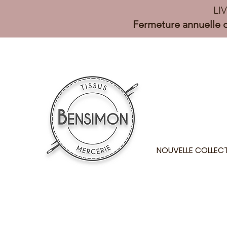
LI
Fermeture annuelle d
NOUVELLE COLLEC