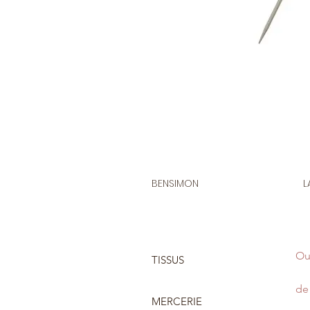
BENSIMON
L
Ou
TISSUS
de 
MERCERIE