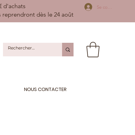
 d'achats
Se connecter
ns reprendront dès le 24 août
NOUS CONTACTER