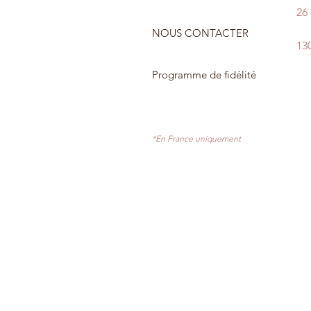
26
NOUS CONTACTER
13
Programme de fidélité
*En France uniquement