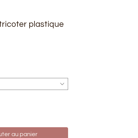
 tricoter plastique
rix
uter au panier