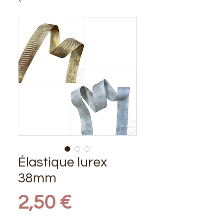
Élastique lurex
38mm
Prix
2,50 €